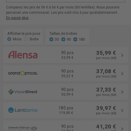
Comparez les prix de 36 € à 56 € par mois (60 lentilles). Nous pouvons
percevoir une commission. Les prix sont mis à jour quotidiennement.
En savoir plus
.
Afficher le prix pour
Tailles de boîtes
Mois
Boîte
30
90
180
35,99 €
90 pcs
53,99 €
par mois (60)
37,08 €
90 pcs
55,62 €
par mois (60)
37,33 €
90 pcs
55,99 €
par mois (60)
39,97 €
180 pcs
119,90 €
par mois (60)
41,20 €
90 pcs