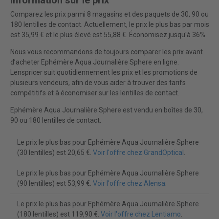
Information sur le prix
Comparez les prix parmi 8 magasins et des paquets de 30, 90 ou
180 lentilles de contact. Actuellement, le prix le plus bas par mois
est 35,99 € et le plus élevé est 55,88 €. Économisez jusqu'à 36%.
Nous vous recommandons de toujours comparer les prix avant
d’acheter Ephémère Aqua Journalière Sphere en ligne.
Lenspricer suit quotidiennement les prix et les promotions de
plusieurs vendeurs, afin de vous aider à trouver des tarifs
compétitifs et à économiser sur les lentilles de contact.
Ephémère Aqua Journalière Sphere est vendu en boîtes de 30,
90 ou 180 lentilles de contact.
Le prix le plus bas pour Ephémère Aqua Journalière Sphere
(30 lentilles) est 20,65 €.
Voir l'offre chez GrandOptical
.
Le prix le plus bas pour Ephémère Aqua Journalière Sphere
(90 lentilles) est 53,99 €.
Voir l'offre chez Alensa
.
Le prix le plus bas pour Ephémère Aqua Journalière Sphere
(180 lentilles) est 119,90 €.
Voir l'offre chez Lentiamo
.