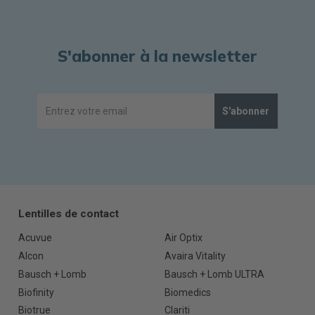
S'abonner à la newsletter
S'abonner
Lentilles de contact
Acuvue
Air Optix
Alcon
Avaira Vitality
Bausch + Lomb
Bausch + Lomb ULTRA
Biofinity
Biomedics
Biotrue
Clariti