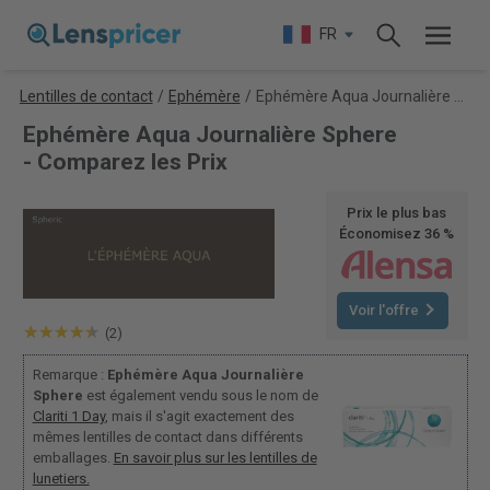
FR
Lentilles de contact
/
Ephémère
/
Ephémère Aqua Journalière Sphere
Ephémère Aqua Journalière Sphere
- Comparez les Prix
Prix le plus bas
Économisez 36 %
Voir l'offre
(2)
Remarque :
Ephémère Aqua Journalière
Sphere
est également vendu sous le nom de
Clariti 1 Day
, mais il s'agit exactement des
mêmes lentilles de contact dans différents
emballages.
En savoir plus sur les lentilles de
lunetiers.