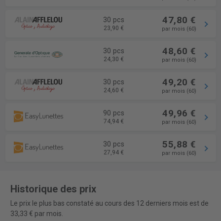
47,80 €
30 pcs
23,90 €
par mois (60)
48,60 €
30 pcs
24,30 €
par mois (60)
49,20 €
30 pcs
24,60 €
par mois (60)
49,96 €
90 pcs
74,94 €
par mois (60)
55,88 €
30 pcs
27,94 €
par mois (60)
Historique des prix
Le prix le plus bas constaté au cours des 12 derniers mois est de
33,33 € par mois.