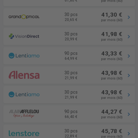
61,80 €
par mois (60)
41,30 €
30 pcs
20,65 €
par mois (60)
41,98 €
30 pcs
20,99 €
par mois (60)
43,33 €
90 pcs
64,99 €
par mois (60)
43,98 €
30 pcs
21,99 €
par mois (60)
43,98 €
30 pcs
21,99 €
par mois (60)
44,27 €
90 pcs
66,40 €
par mois (60)
45,78 €
30 pcs
22,89 €
par mois (60)