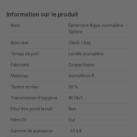
Information sur le produit
Nom
Ephémère Aqua Journalière
Sphere
Nom réel
Clariti 1 Day
Temps de port
Lentille journalière
Fabricant
CooperVision
Matériau
Somofilcon A
Teneur en eau
56 %
Transmission d'oxygène
86 Dk/t
Peut être porté la nuit
Non
Filtre UV
Oui
Gamme de puissance
-10 à 8