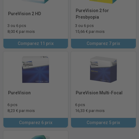
PureVision 2 for
PureVision 2 HD
Presbyopia
3 ou 6 pcs
3 ou 6 pcs
8,00 € par mois
15,66 € par mois
Comparez 11 prix
Comparez 7 prix
PureVision
PureVision Multi-Focal
6 pcs
6 pcs
8,23 € par mois
16,33 € par mois
Comparez 6 prix
Comparez 5 prix