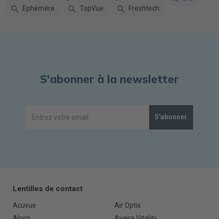
Ephémère
TopVue
Freshtech
S'abonner à la newsletter
S'abonner
Lentilles de contact
Acuvue
Air Optix
Alcon
Avaira Vitality