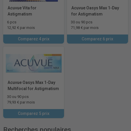
Acuvue Vita for
Acuvue Oasys Max 1-Day
Astigmatism
for Astigmatism
6 pcs
30 ou 90 pcs
12,92 € par mois
71,98 € par mois
Comparez 4 prix
Comparez 6 prix
Acuvue Oasys Max 1-Day
Multifocal for Astigmatism
30 ou 90 pcs
79,93 € par mois
Comparez 5 prix
Recherches populaires