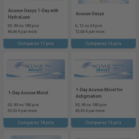
Acuvue Oasys 1-Day with
Acuvue Oasys
HydraLuxe
30, 90 ou 180 pcs
6, 12 ou 24 pcs
46,66 € par mois
12,66 € par mois
Comparez 17 prix
Comparez 16 prix
1-Day Acuvue Moist for
1-Day Acuvue Moist
Astigmatism
30, 90 ou 180 pcs
30, 90 ou 180 pcs
33,33 € par mois
45,33 € par mois
Comparez 18 prix
Comparez 16 prix