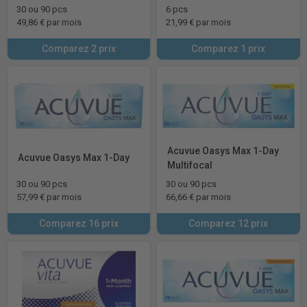
30 ou 90 pcs
6 pcs
49,86 € par mois
21,99 € par mois
Comparez 2 prix
Comparez 1 prix
Acuvue Oasys Max 1-Day
Acuvue Oasys Max 1-Day
Multifocal
30 ou 90 pcs
30 ou 90 pcs
57,99 € par mois
66,66 € par mois
Comparez 16 prix
Comparez 12 prix