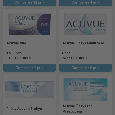
Comparez 12 prix
Comparez 4 prix
Acuvue Vita
Acuvue Oasys Multifocal
3 ou 6 pcs
6 pcs
10,00 € par mois
24,66 € par mois
Comparez 7 prix
Comparez 6 prix
Acuvue Oasys for
1-Day Acuvue TruEye
Presbyopia