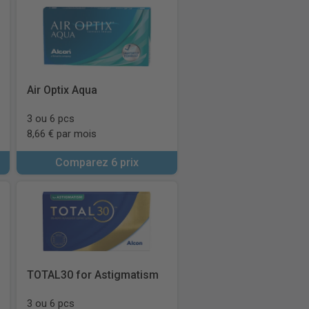
Air Optix Aqua
3 ou 6 pcs
8,66 € par mois
Comparez 6 prix
TOTAL30 for Astigmatism
3 ou 6 pcs