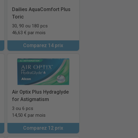
Dailies AquaComfort Plus
Toric
30, 90 ou 180 pcs
46,63 € par mois
Comparez 14 prix
Air Optix Plus Hydraglyde
for Astigmatism
3 ou 6 pcs
14,50 € par mois
Comparez 12 prix