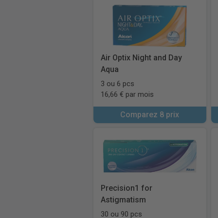
Air Optix Night and Day
Aqua
3 ou 6 pcs
16,66 € par mois
Comparez 8 prix
Precision1 for
Astigmatism
30 ou 90 pcs