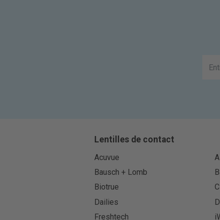
Lentilles de contact
Acuvue
A
Bausch + Lomb
B
Biotrue
C
Dailies
D
Freshtech
i