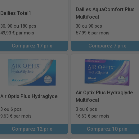
Dailies AquaComfort Plus
Dailies Total1
Multifocal
30, 90 ou 180 pcs
30 ou 90 pcs
49,93 € par mois
57,99 € par mois
Comparez 17 prix
Comparez 7 prix
Air Optix Plus Hydraglyde
Air Optix Plus Hydraglyde
Multifocal
3 ou 6 pcs
3 ou 6 pcs
9,63 € par mois
16,63 € par mois
Comparez 12 prix
Comparez 10 prix