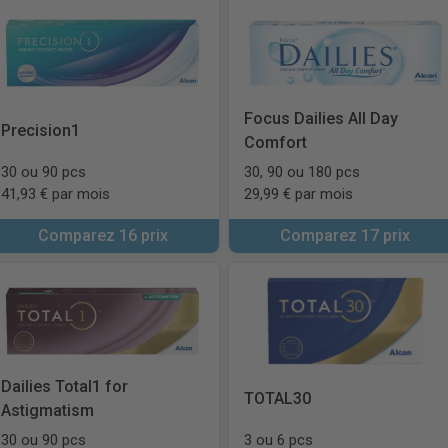
Focus Dailies All Day
Precision1
Comfort
30 ou 90 pcs
30, 90 ou 180 pcs
41,93 € par mois
29,99 € par mois
Comparez 16 prix
Comparez 17 prix
Dailies Total1 for
TOTAL30
Astigmatism
30 ou 90 pcs
3 ou 6 pcs