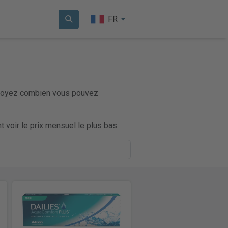
FR
et voyez combien vous pouvez
 voir le prix mensuel le plus bas.