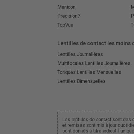
Menicon
M
Precision7
P
TopVue
T
Lentilles de contact les moins 
Lentilles Journalières
Multifocales Lentilles Journalières
Toriques Lentilles Mensuelles
Lentilles Bimensuelles
Les lentilles de contact sont des d
et remises sont mis à jour quotidi
sont donnés à titre indicatif uniq