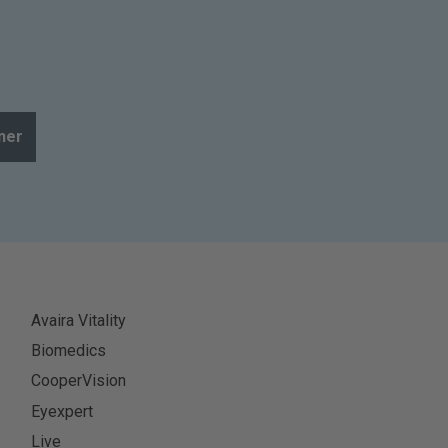
ner
Avaira Vitality
Biomedics
CooperVision
Eyexpert
Live