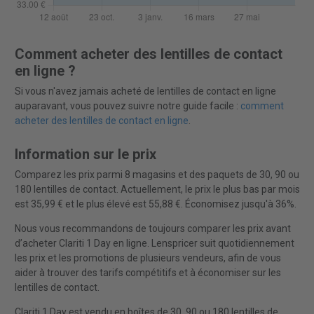
Comment acheter des lentilles de contact
en ligne ?
Si vous n'avez jamais acheté de lentilles de contact en ligne
auparavant, vous pouvez suivre notre guide facile :
comment
acheter des lentilles de contact en ligne
.
Information sur le prix
Comparez les prix parmi 8 magasins et des paquets de 30, 90 ou
180 lentilles de contact. Actuellement, le prix le plus bas par mois
est 35,99 € et le plus élevé est 55,88 €. Économisez jusqu'à 36%.
Nous vous recommandons de toujours comparer les prix avant
d’acheter Clariti 1 Day en ligne. Lenspricer suit quotidiennement
les prix et les promotions de plusieurs vendeurs, afin de vous
aider à trouver des tarifs compétitifs et à économiser sur les
lentilles de contact.
Clariti 1 Day est vendu en boîtes de 30, 90 ou 180 lentilles de