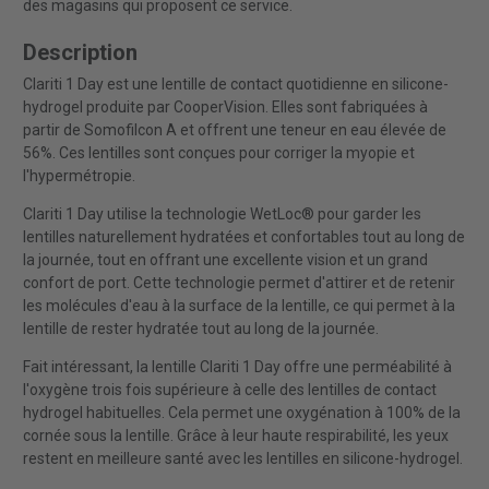
des magasins qui proposent ce service.
Description
Clariti 1 Day est une lentille de contact quotidienne en silicone-
hydrogel produite par CooperVision. Elles sont fabriquées à
partir de Somofilcon A et offrent une teneur en eau élevée de
56%. Ces lentilles sont conçues pour corriger la myopie et
l'hypermétropie.
Clariti 1 Day utilise la technologie WetLoc® pour garder les
lentilles naturellement hydratées et confortables tout au long de
la journée, tout en offrant une excellente vision et un grand
confort de port. Cette technologie permet d'attirer et de retenir
les molécules d'eau à la surface de la lentille, ce qui permet à la
lentille de rester hydratée tout au long de la journée.
Fait intéressant, la lentille Clariti 1 Day offre une perméabilité à
l'oxygène trois fois supérieure à celle des lentilles de contact
hydrogel habituelles. Cela permet une oxygénation à 100% de la
cornée sous la lentille. Grâce à leur haute respirabilité, les yeux
restent en meilleure santé avec les lentilles en silicone-hydrogel.