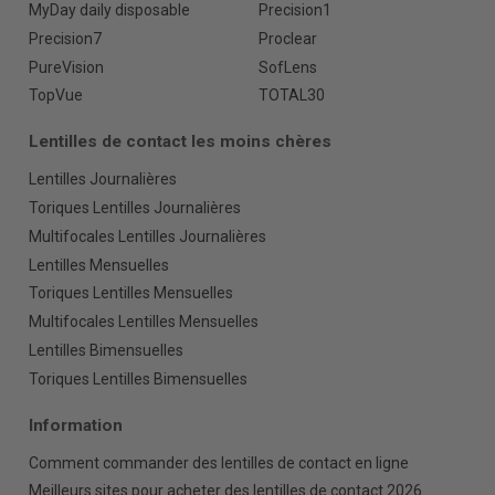
MyDay daily disposable
Precision1
Precision7
Proclear
PureVision
SofLens
TopVue
TOTAL30
Lentilles de contact les moins chères
Lentilles Journalières
Toriques Lentilles Journalières
Multifocales Lentilles Journalières
Lentilles Mensuelles
Toriques Lentilles Mensuelles
Multifocales Lentilles Mensuelles
Lentilles Bimensuelles
Toriques Lentilles Bimensuelles
Information
Comment commander des lentilles de contact en ligne
Meilleurs sites pour acheter des lentilles de contact 2026