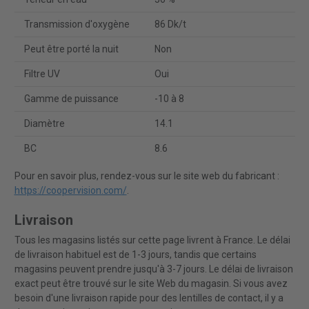
Transmission d'oxygène
86 Dk/t
Peut être porté la nuit
Non
Filtre UV
Oui
Gamme de puissance
-10 à 8
Diamètre
14.1
BC
8.6
Pour en savoir plus, rendez-vous sur le site web du fabricant :
https://coopervision.com/
.
Livraison
Tous les magasins listés sur cette page livrent à France. Le délai
de livraison habituel est de 1-3 jours, tandis que certains
magasins peuvent prendre jusqu'à 3-7 jours. Le délai de livraison
exact peut être trouvé sur le site Web du magasin. Si vous avez
besoin d'une livraison rapide pour des lentilles de contact, il y a