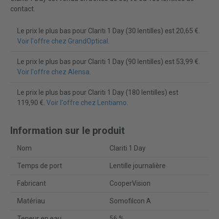
contact.
Le prix le plus bas pour Clariti 1 Day (30 lentilles) est 20,65 €.
Voir l'offre chez GrandOptical
.
Le prix le plus bas pour Clariti 1 Day (90 lentilles) est 53,99 €.
Voir l'offre chez Alensa
.
Le prix le plus bas pour Clariti 1 Day (180 lentilles) est
119,90 €.
Voir l'offre chez Lentiamo
.
Information sur le produit
Nom
Clariti 1 Day
Temps de port
Lentille journalière
Fabricant
CooperVision
Matériau
Somofilcon A
Teneur en eau
56 %