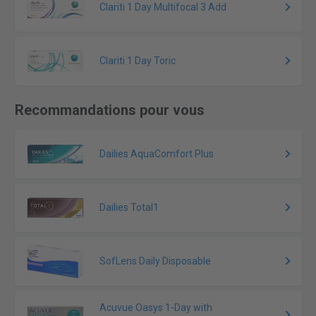
Clariti 1 Day Multifocal 3 Add
Clariti 1 Day Toric
Recommandations pour vous
Dailies AquaComfort Plus
Dailies Total1
SofLens Daily Disposable
Acuvue Oasys 1-Day with