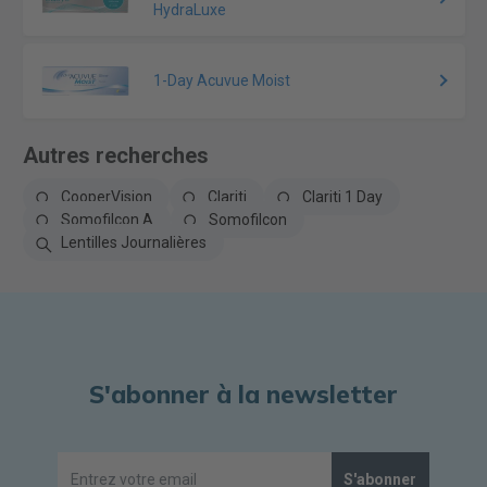
HydraLuxe
1-Day Acuvue Moist
Autres recherches
CooperVision
Clariti
Clariti 1 Day
Somofilcon A
Somofilcon
Lentilles Journalières
S'abonner à la newsletter
S'abonner