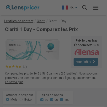
FR
Lentilles de contact
/
Clariti
/
Clariti 1 Day
Clariti 1 Day - Comparez les Prix
Prix le plus bas
Économisez 36 %
Voir l'offre
(3)
Comparez les prix de 36 € à 56 € par mois (60 lentilles). Nous pouvons
percevoir une commission. Les prix sont mis à jour quotidiennement.
En savoir plus
.
Afficher le prix pour
Tailles de boîtes
Mois
Boîte
30
90
180