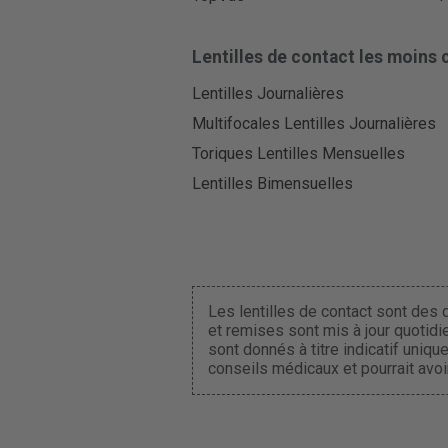
Lentilles de contact les moins 
Lentilles Journalières
Multifocales Lentilles Journalières
Toriques Lentilles Mensuelles
Lentilles Bimensuelles
Les lentilles de contact sont des d
et remises sont mis à jour quotidi
sont donnés à titre indicatif uniq
conseils médicaux et pourrait avoir