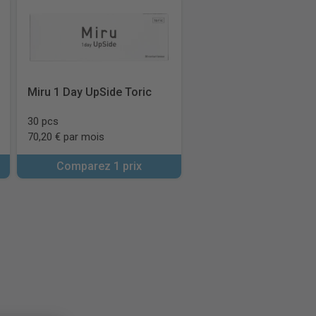
Miru 1 Day UpSide Toric
30 pcs
70,20 € par mois
Comparez 1 prix