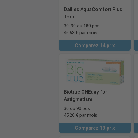
Dailies AquaComfort Plus
Toric
30, 90 ou 180 pcs
46,63 € par mois
Comparez 14 prix
Biotrue ONEday for
Astigmatism
30 ou 90 pcs
45,26 € par mois
Comparez 13 prix