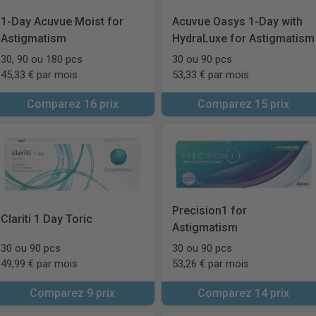
1-Day Acuvue Moist for
Acuvue Oasys 1-Day with
Astigmatism
HydraLuxe for Astigmatism
30, 90 ou 180 pcs
30 ou 90 pcs
45,33 € par mois
53,33 € par mois
Comparez 16 prix
Comparez 15 prix
Precision1 for
Clariti 1 Day Toric
Astigmatism
30 ou 90 pcs
30 ou 90 pcs
49,99 € par mois
53,26 € par mois
Comparez 9 prix
Comparez 14 prix