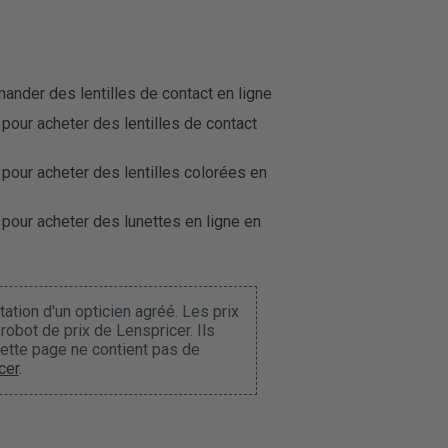
der des lentilles de contact en ligne
 pour acheter des lentilles de contact
 pour acheter des lentilles colorées en
 pour acheter des lunettes en ligne en
ation d'un opticien agréé. Les prix
obot de prix de Lenspricer. Ils
Cette page ne contient pas de
cer
.