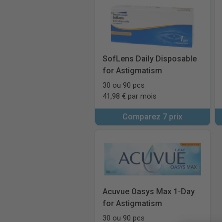
SofLens Daily Disposable
for Astigmatism
30 ou 90 pcs
41,98 € par mois
Comparez 7 prix
Acuvue Oasys Max 1-Day
for Astigmatism
30 ou 90 pcs