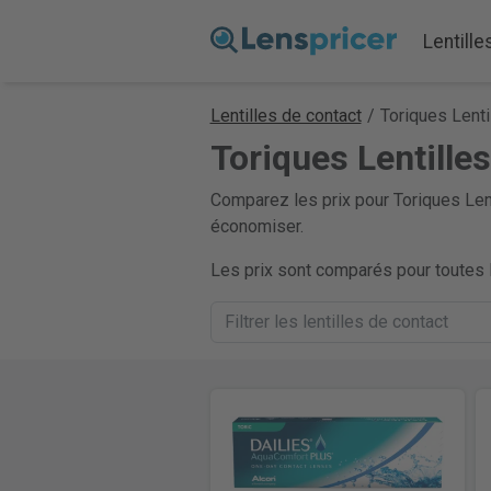
Lentille
Lentilles de contact
/
Toriques Lenti
Toriques Lentille
Comparez les prix pour Toriques Lent
économiser.
Les prix sont comparés pour toutes l