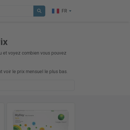
FR
ix
erçu et voyez combien vous pouvez
 voir le prix mensuel le plus bas.