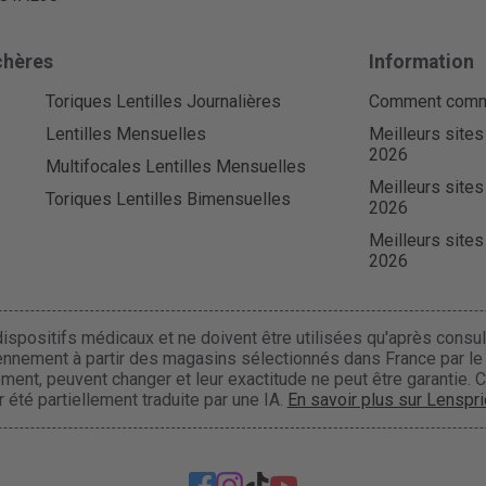
chères
Information
Toriques Lentilles Journalières
Comment comman
Lentilles Mensuelles
Meilleurs sites
2026
Multifocales Lentilles Mensuelles
Meilleurs sites
Toriques Lentilles Bimensuelles
2026
Meilleurs sites
2026
ispositifs médicaux et ne doivent être utilisées qu'après consult
ennement à partir des magasins sélectionnés dans France par le r
uement, peuvent changer et leur exactitude ne peut être garantie. 
 été partiellement traduite par une IA.
En savoir plus sur Lenspri