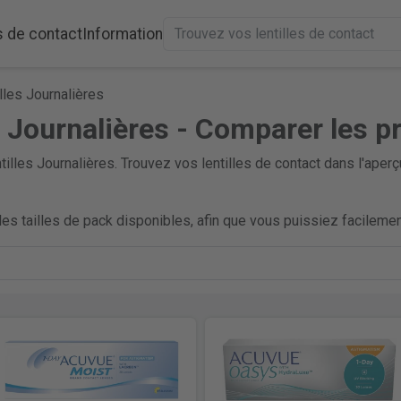
s de contact
Information
lles Journalières
s Journalières - Comparer les pr
illes Journalières. Trouvez vos lentilles de contact dans l'ap
es tailles de pack disponibles, afin que vous puissiez facilement