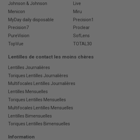
Johnson & Johnson
Live
Menicon
Miru
MyDay daily disposable
Precision1
Precision7
Proclear
PureVision
SofLens
TopVue
TOTAL30
Lentilles de contact les moins chères
Lentilles Journalières
Toriques Lentilles Journalières
Multifocales Lentilles Journalières
Lentilles Mensuelles
Toriques Lentilles Mensuelles
Multifocales Lentilles Mensuelles
Lentilles Bimensuelles
Toriques Lentilles Bimensuelles
Information