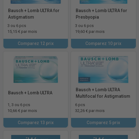
Bausch + Lomb ULTRA for
Bausch + Lomb ULTRA for
Astigmatism
Presbyopia
3 ou 6 pcs
3 ou 6 pcs
15,15 € par mois
19,60 € par mois
Comparez 12 prix
Comparez 10 prix
Bausch + Lomb ULTRA
Bausch + Lomb ULTRA
Multifocal for Astigmatism
1, 3 ou 6 pcs
6 pcs
10,66 € par mois
32,26 € par mois
Comparez 13 prix
Comparez 5 prix