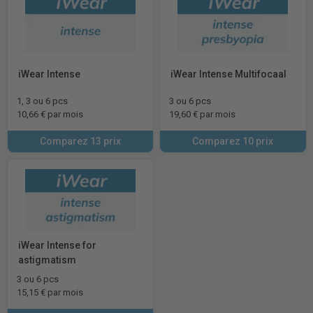
iWear Intense
iWear Intense Multifocaal
1, 3 ou 6 pcs
3 ou 6 pcs
10,66 € par mois
19,60 € par mois
Comparez 13 prix
Comparez 10 prix
iWear Intense for
astigmatism
3 ou 6 pcs
15,15 € par mois