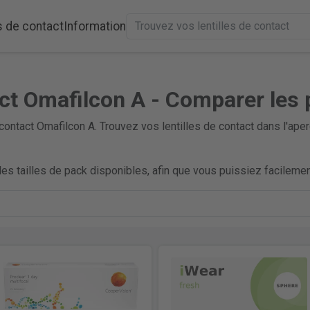
s de contact
Information
act Omafilcon A - Comparer les 
 contact Omafilcon A. Trouvez vos lentilles de contact dans l'a
es tailles de pack disponibles, afin que vous puissiez facilement