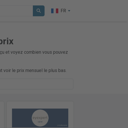
FR
prix
perçu et voyez combien vous pouvez
 voir le prix mensuel le plus bas.