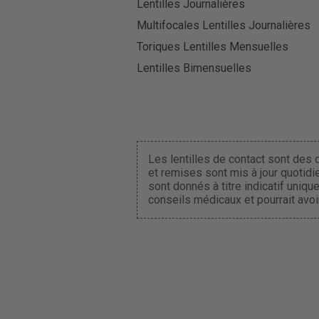
Lentilles Journalières
Multifocales Lentilles Journalières
Toriques Lentilles Mensuelles
Lentilles Bimensuelles
Les lentilles de contact sont des d
et remises sont mis à jour quotidi
sont donnés à titre indicatif uniq
conseils médicaux et pourrait avoir