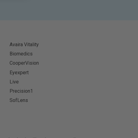
Avaira Vitality
Biomedics
CooperVision
Eyexpert
Live
Precision1
SofLens