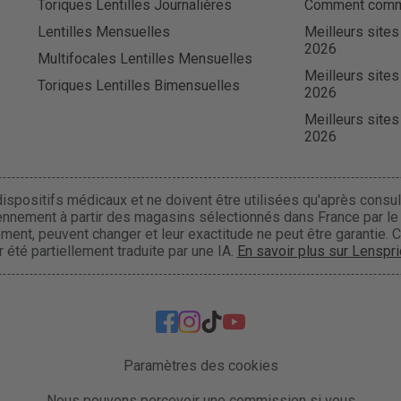
Toriques Lentilles Journalières
Comment comman
Lentilles Mensuelles
Meilleurs sites
2026
Multifocales Lentilles Mensuelles
Meilleurs sites
Toriques Lentilles Bimensuelles
2026
Meilleurs sites
2026
ispositifs médicaux et ne doivent être utilisées qu'après consult
ennement à partir des magasins sélectionnés dans France par le r
uement, peuvent changer et leur exactitude ne peut être garantie. 
 été partiellement traduite par une IA.
En savoir plus sur Lenspri
Paramètres des cookies
Nous pouvons percevoir une commission si vous