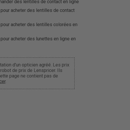
der des lentilles de contact en ligne
 pour acheter des lentilles de contact
 pour acheter des lentilles colorées en
 pour acheter des lunettes en ligne en
ation d'un opticien agréé. Les prix
obot de prix de Lenspricer. Ils
Cette page ne contient pas de
cer
.