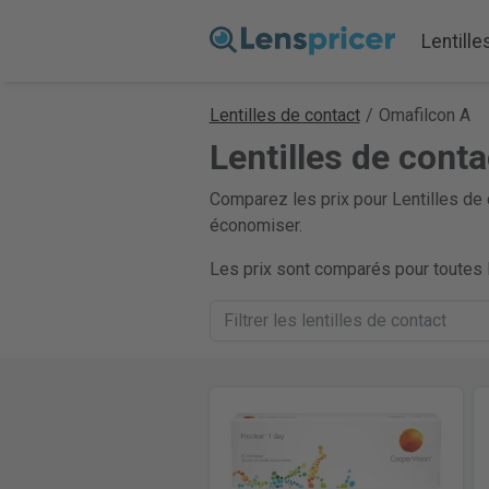
Lentille
Lentilles de contact
/
Omafilcon A
Lentilles de cont
Comparez les prix pour Lentilles de
économiser.
Les prix sont comparés pour toutes l