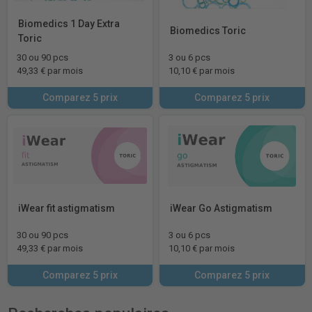
Biomedics 1 Day Extra
Biomedics Toric
Toric
30 ou 90 pcs
3 ou 6 pcs
49,33 € par mois
10,10 € par mois
Comparez 5 prix
Comparez 5 prix
iWear fit astigmatism
iWear Go Astigmatism
30 ou 90 pcs
3 ou 6 pcs
49,33 € par mois
10,10 € par mois
Comparez 5 prix
Comparez 5 prix