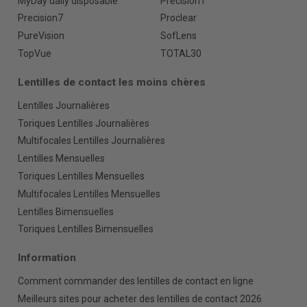
MyDay daily disposable
Precision1
Precision7
Proclear
PureVision
SofLens
TopVue
TOTAL30
Lentilles de contact les moins chères
Lentilles Journalières
Toriques Lentilles Journalières
Multifocales Lentilles Journalières
Lentilles Mensuelles
Toriques Lentilles Mensuelles
Multifocales Lentilles Mensuelles
Lentilles Bimensuelles
Toriques Lentilles Bimensuelles
Information
Comment commander des lentilles de contact en ligne
Meilleurs sites pour acheter des lentilles de contact 2026