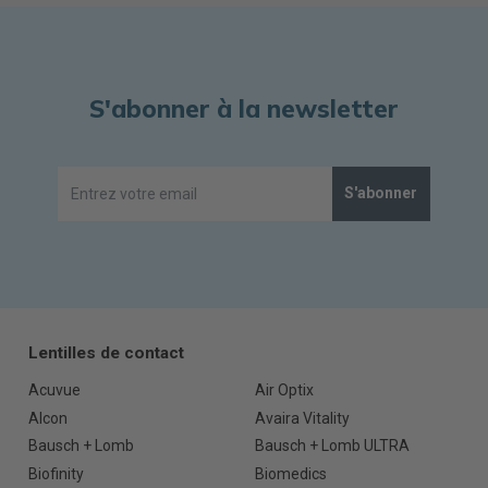
S'abonner à la newsletter
S'abonner
Lentilles de contact
Acuvue
Air Optix
Alcon
Avaira Vitality
Bausch + Lomb
Bausch + Lomb ULTRA
Biofinity
Biomedics