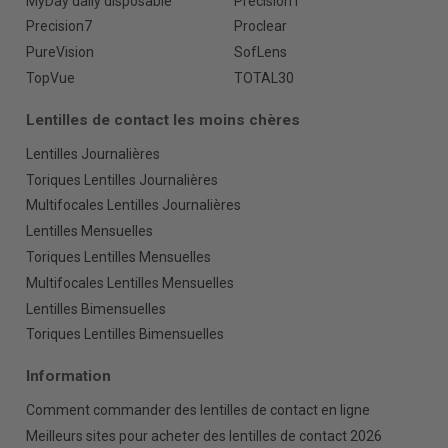
MyDay daily disposable
Precision1
Precision7
Proclear
PureVision
SofLens
TopVue
TOTAL30
Lentilles de contact les moins chères
Lentilles Journalières
Toriques Lentilles Journalières
Multifocales Lentilles Journalières
Lentilles Mensuelles
Toriques Lentilles Mensuelles
Multifocales Lentilles Mensuelles
Lentilles Bimensuelles
Toriques Lentilles Bimensuelles
Information
Comment commander des lentilles de contact en ligne
Meilleurs sites pour acheter des lentilles de contact 2026