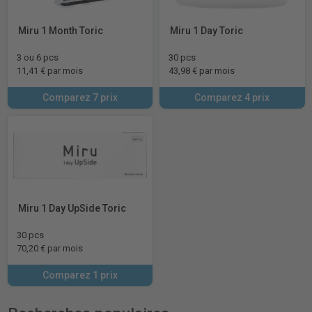
Miru 1 Month Toric
Miru 1 Day Toric
3 ou 6 pcs
30 pcs
11,41 € par mois
43,98 € par mois
Comparez 7 prix
Comparez 4 prix
Miru 1 Day UpSide Toric
30 pcs
70,20 € par mois
Comparez 1 prix