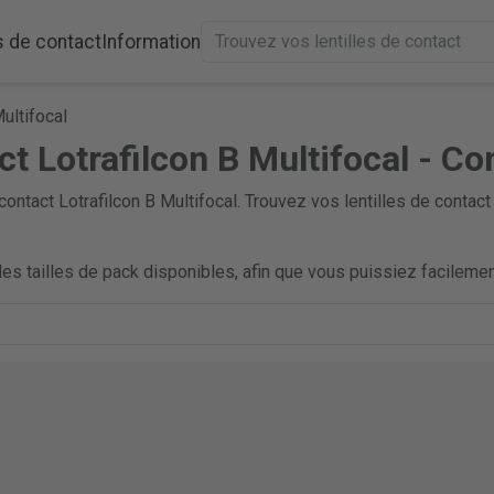
s de contact
Information
ultifocal
ct Lotrafilcon B Multifocal - Co
contact Lotrafilcon B Multifocal. Trouvez vos lentilles de contac
es tailles de pack disponibles, afin que vous puissiez facilement