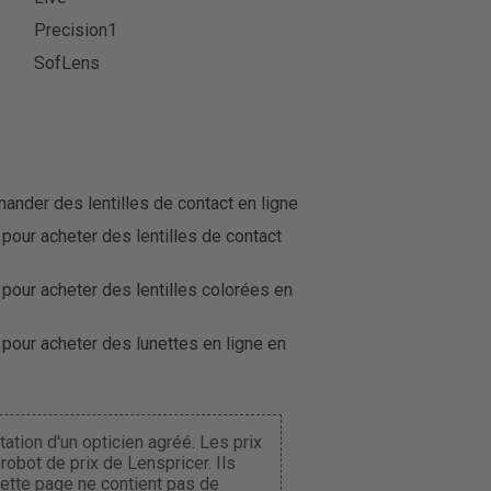
Precision1
SofLens
der des lentilles de contact en ligne
 pour acheter des lentilles de contact
 pour acheter des lentilles colorées en
 pour acheter des lunettes en ligne en
ation d'un opticien agréé. Les prix
obot de prix de Lenspricer. Ils
Cette page ne contient pas de