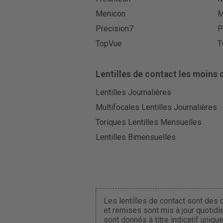
Menicon
M
Precision7
P
TopVue
T
Lentilles de contact les moins 
Lentilles Journalières
Multifocales Lentilles Journalières
Toriques Lentilles Mensuelles
Lentilles Bimensuelles
Les lentilles de contact sont des d
et remises sont mis à jour quotidi
sont donnés à titre indicatif uniq