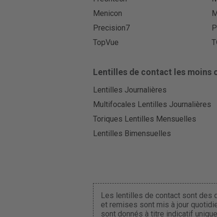
Menicon
M
Precision7
P
TopVue
T
Lentilles de contact les moins 
Lentilles Journalières
Multifocales Lentilles Journalières
Toriques Lentilles Mensuelles
Lentilles Bimensuelles
Les lentilles de contact sont des d
et remises sont mis à jour quotidi
sont donnés à titre indicatif uniq