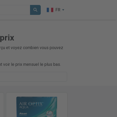
FR
prix
aperçu et voyez combien vous pouvez
 voir le prix mensuel le plus bas.