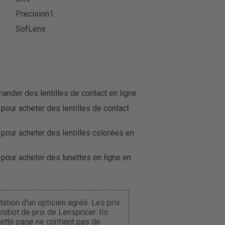
Precision1
SofLens
der des lentilles de contact en ligne
 pour acheter des lentilles de contact
 pour acheter des lentilles colorées en
 pour acheter des lunettes en ligne en
ation d'un opticien agréé. Les prix
obot de prix de Lenspricer. Ils
Cette page ne contient pas de