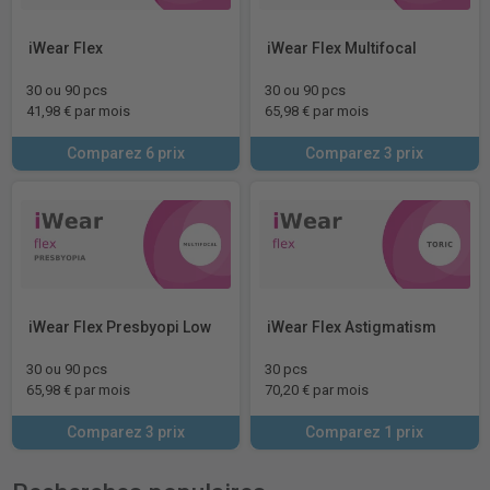
iWear Flex
iWear Flex Multifocal
30 ou 90 pcs
30 ou 90 pcs
41,98 € par mois
65,98 € par mois
Comparez 6 prix
Comparez 3 prix
iWear Flex Presbyopi Low
iWear Flex Astigmatism
30 ou 90 pcs
30 pcs
65,98 € par mois
70,20 € par mois
Comparez 3 prix
Comparez 1 prix