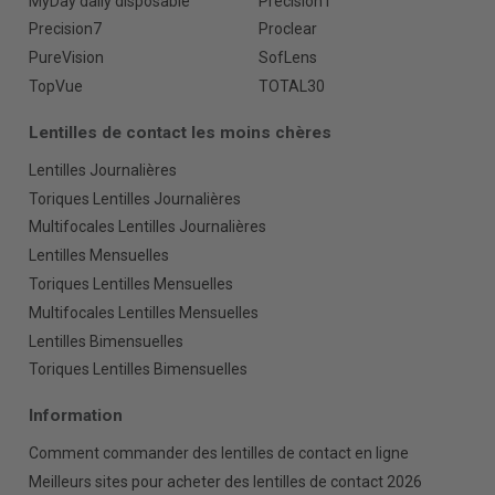
MyDay daily disposable
Precision1
Precision7
Proclear
PureVision
SofLens
TopVue
TOTAL30
Lentilles de contact les moins chères
Lentilles Journalières
Toriques Lentilles Journalières
Multifocales Lentilles Journalières
Lentilles Mensuelles
Toriques Lentilles Mensuelles
Multifocales Lentilles Mensuelles
Lentilles Bimensuelles
Toriques Lentilles Bimensuelles
Information
Comment commander des lentilles de contact en ligne
Meilleurs sites pour acheter des lentilles de contact 2026