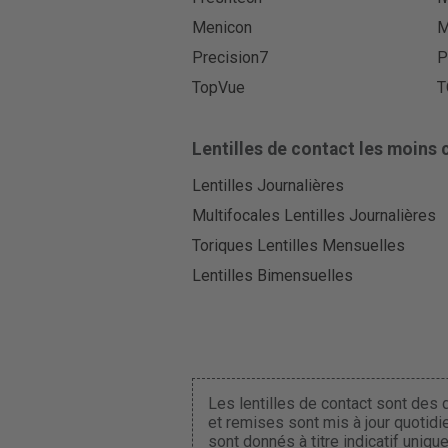
Menicon
M
Precision7
P
TopVue
T
Lentilles de contact les moins 
Lentilles Journalières
Multifocales Lentilles Journalières
Toriques Lentilles Mensuelles
Lentilles Bimensuelles
Les lentilles de contact sont des d
et remises sont mis à jour quotidi
sont donnés à titre indicatif uniq