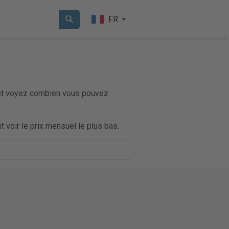
FR
çu et voyez combien vous pouvez
 voir le prix mensuel le plus bas.