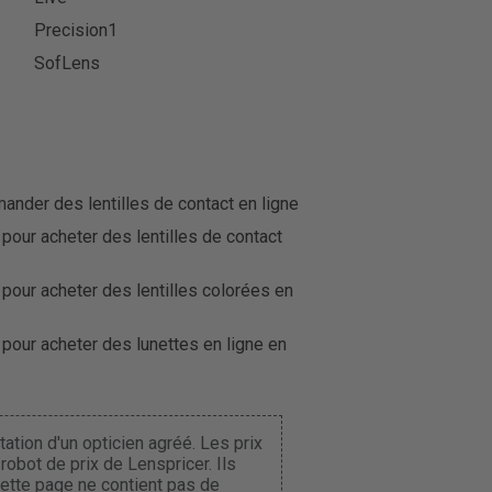
Precision1
SofLens
der des lentilles de contact en ligne
 pour acheter des lentilles de contact
 pour acheter des lentilles colorées en
 pour acheter des lunettes en ligne en
ation d'un opticien agréé. Les prix
obot de prix de Lenspricer. Ils
Cette page ne contient pas de