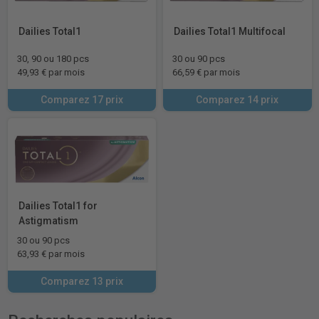
Dailies Total1
Dailies Total1 Multifocal
30, 90 ou 180 pcs
30 ou 90 pcs
49,93 € par mois
66,59 € par mois
Comparez 17 prix
Comparez 14 prix
Dailies Total1 for
Astigmatism
30 ou 90 pcs
63,93 € par mois
Comparez 13 prix