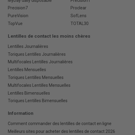
MyDay daily disposable
Precision1
Precision7
Proclear
PureVision
SofLens
TopVue
TOTAL30
Lentilles de contact les moins chères
Lentilles Journalières
Toriques Lentilles Journalières
Multifocales Lentilles Journalières
Lentilles Mensuelles
Toriques Lentilles Mensuelles
Multifocales Lentilles Mensuelles
Lentilles Bimensuelles
Toriques Lentilles Bimensuelles
Information
Comment commander des lentilles de contact en ligne
Meilleurs sites pour acheter des lentilles de contact 2026