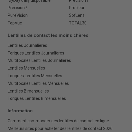
MyDay daily disposable
Precision1
Precision7
Proclear
PureVision
SofLens
TopVue
TOTAL30
Lentilles de contact les moins chères
Lentilles Journalières
Toriques Lentilles Journalières
Multifocales Lentilles Journalières
Lentilles Mensuelles
Toriques Lentilles Mensuelles
Multifocales Lentilles Mensuelles
Lentilles Bimensuelles
Toriques Lentilles Bimensuelles
Information
Comment commander des lentilles de contact en ligne
Meilleurs sites pour acheter des lentilles de contact 2026