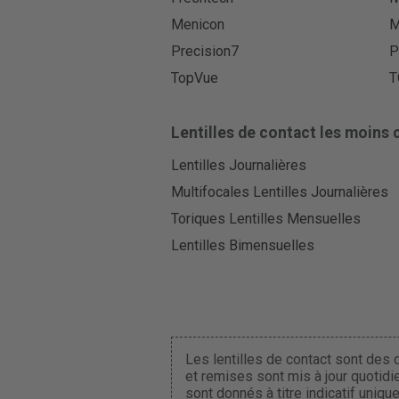
Menicon
M
Precision7
P
TopVue
T
Lentilles de contact les moins 
Lentilles Journalières
Multifocales Lentilles Journalières
Toriques Lentilles Mensuelles
Lentilles Bimensuelles
Les lentilles de contact sont des d
et remises sont mis à jour quotidi
sont donnés à titre indicatif uniq