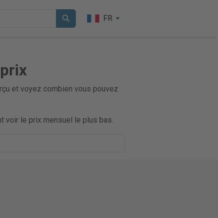
FR
prix
aperçu et voyez combien vous pouvez
 voir le prix mensuel le plus bas.