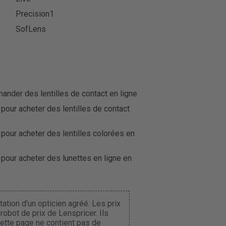
Precision1
SofLens
der des lentilles de contact en ligne
 pour acheter des lentilles de contact
 pour acheter des lentilles colorées en
 pour acheter des lunettes en ligne en
ation d'un opticien agréé. Les prix
obot de prix de Lenspricer. Ils
Cette page ne contient pas de