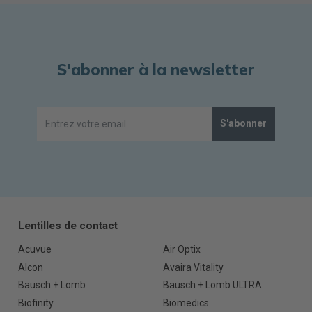
S'abonner à la newsletter
S'abonner
Lentilles de contact
Acuvue
Air Optix
Alcon
Avaira Vitality
Bausch + Lomb
Bausch + Lomb ULTRA
Biofinity
Biomedics