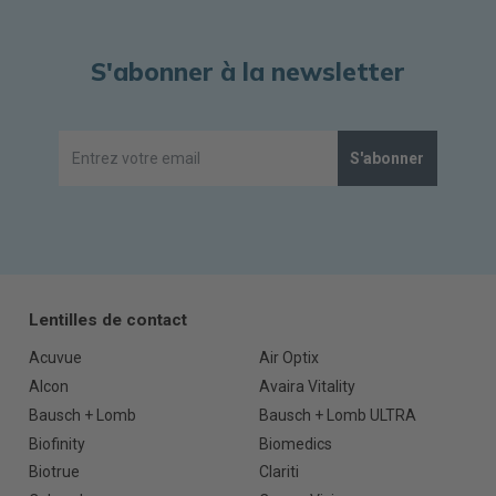
S'abonner à la newsletter
S'abonner
Lentilles de contact
Acuvue
Air Optix
Alcon
Avaira Vitality
Bausch + Lomb
Bausch + Lomb ULTRA
Biofinity
Biomedics
Biotrue
Clariti