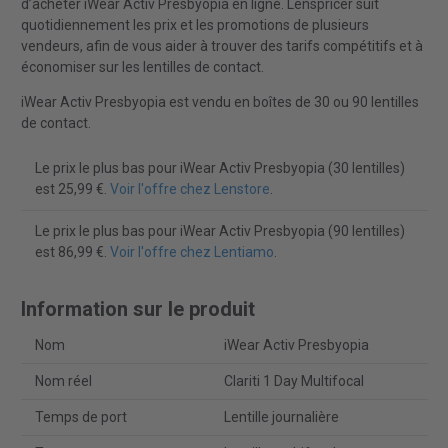
d’acheter iWear Activ Presbyopia en ligne. Lenspricer suit
quotidiennement les prix et les promotions de plusieurs
vendeurs, afin de vous aider à trouver des tarifs compétitifs et à
économiser sur les lentilles de contact.
iWear Activ Presbyopia est vendu en boîtes de 30 ou 90 lentilles
de contact.
Le prix le plus bas pour iWear Activ Presbyopia (30 lentilles)
est 25,99 €.
Voir l'offre chez Lenstore
.
Le prix le plus bas pour iWear Activ Presbyopia (90 lentilles)
est 86,99 €.
Voir l'offre chez Lentiamo
.
Information sur le produit
Nom
iWear Activ Presbyopia
Nom réel
Clariti 1 Day Multifocal
Temps de port
Lentille journalière