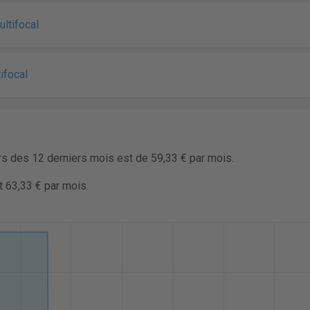
tifocal
ifocal
rs des 12 derniers mois est de 59,33 € par mois.
t 63,33 € par mois.