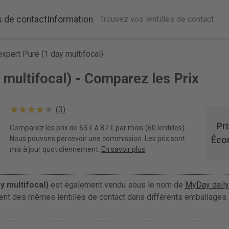
s de contact
Information
xpert Pure (1 day multifocal)
 multifocal) - Comparez les Prix
(3)
Pri
Comparez les prix de 63 € à 87 € par mois (60 lentilles).
Nous pouvons percevoir une commission. Les prix sont
Éco
mis à jour quotidiennement.
En savoir plus
.
y multifocal)
est également vendu sous le nom de
MyDay daily
ement des mêmes lentilles de contact dans différents emballages