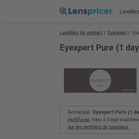
Lentille
Lentilles de contact
/
Eyexpert
/
Eye
Eyexpert Pure (1 day
Remarque :
Eyexpert Pure (1 da
multifocal
, mais il s'agit exact
sur les lentilles de lunetiers.