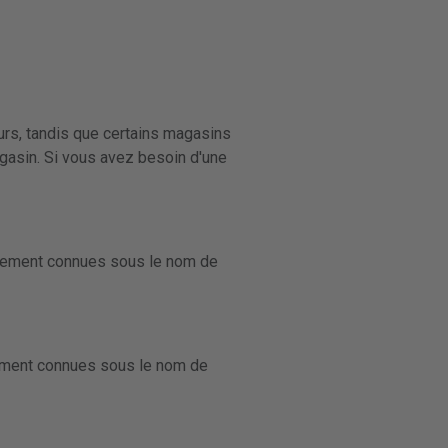
ours, tandis que certains magasins
agasin. Si vous avez besoin d'une
également connues sous le nom de
alement connues sous le nom de