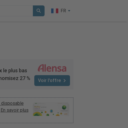
FR
x le plus bas
nomisez 27 %
Voir l'offre
 disposable
.
En savoir plus