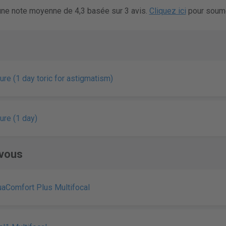
 une note moyenne de 4,3 basée sur 3 avis.
Cliquez ici
pour soume
re (1 day toric for astigmatism)
ure (1 day)
vous
uaComfort Plus Multifocal