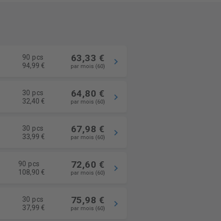
63,33 €
90 pcs
94,99 €
par mois (60)
64,80 €
30 pcs
32,40 €
par mois (60)
67,98 €
30 pcs
33,99 €
par mois (60)
72,60 €
90 pcs
108,90 €
par mois (60)
75,98 €
30 pcs
37,99 €
par mois (60)