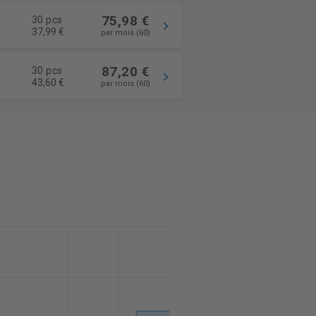
75,98 €
30 pcs
37,99 €
par mois (60)
87,20 €
30 pcs
43,60 €
par mois (60)