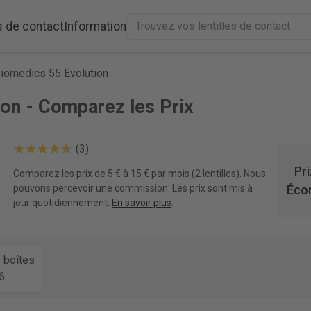
s de contact
Information
iomedics 55 Evolution
on - Comparez les Prix
(3)
Pri
Comparez les prix de 5 € à 15 € par mois (2 lentilles). Nous
pouvons percevoir une commission. Les prix sont mis à
Éco
jour quotidiennement.
En savoir plus
.
e boîtes
6