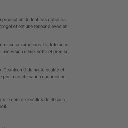
 production de lentilles optiques
ydrogel et ont une teneur élevée en
a-mince qui améliorent la tolérance
 une vision claire, nette et précise,
'Ocufilcon D de haute qualité et
 pour une utilisation quotidienne.
s le nom de lentilles de 30 jours,
eil.