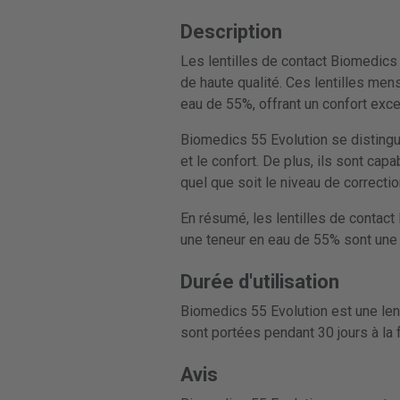
Description
Les lentilles de contact Biomedics 
de haute qualité. Ces lentilles mens
eau de 55%, offrant un confort excep
Biomedics 55 Evolution se distingue
et le confort. De plus, ils sont cap
quel que soit le niveau de correctio
En résumé, les lentilles de contac
une teneur en eau de 55% sont une e
Durée d'utilisation
Biomedics 55 Evolution est une len
sont portées pendant 30 jours à la
Avis