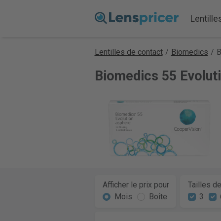
Lentille
Lentilles de contact
/
Biomedics
/
B
Biomedics 55 Evoluti
Afficher le prix pour
Tailles d
Mois
Boîte
3