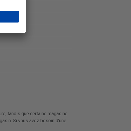
ours, tandis que certains magasins
agasin. Si vous avez besoin d'une