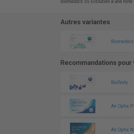
Biomedics 55 Evolution a une note
Autres variantes
Biomedics 
Recommandations pour 
Biofinity
Air Optix 
Air Optix 