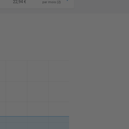
22,94 €
par mois (2)