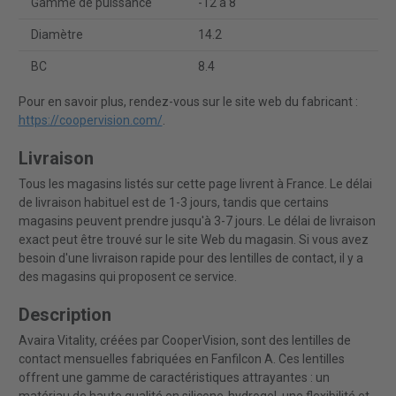
Gamme de puissance
-12 à 8
Diamètre
14.2
BC
8.4
Pour en savoir plus, rendez-vous sur le site web du fabricant :
https://coopervision.com/
.
Livraison
Tous les magasins listés sur cette page livrent à France. Le délai
de livraison habituel est de 1-3 jours, tandis que certains
magasins peuvent prendre jusqu'à 3-7 jours. Le délai de livraison
exact peut être trouvé sur le site Web du magasin. Si vous avez
besoin d'une livraison rapide pour des lentilles de contact, il y a
des magasins qui proposent ce service.
Description
Avaira Vitality, créées par CooperVision, sont des lentilles de
contact mensuelles fabriquées en Fanfilcon A. Ces lentilles
offrent une gamme de caractéristiques attrayantes : un