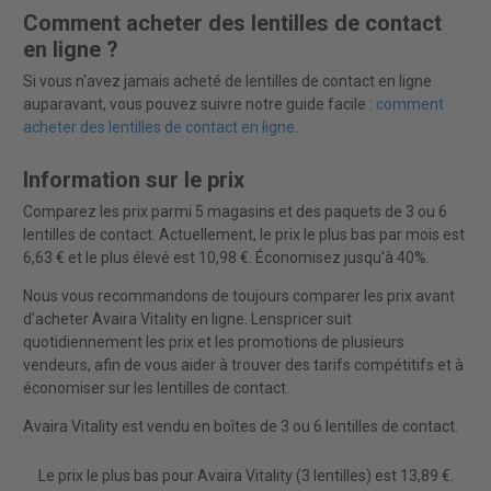
Comment acheter des lentilles de contact
en ligne ?
Si vous n'avez jamais acheté de lentilles de contact en ligne
auparavant, vous pouvez suivre notre guide facile :
comment
acheter des lentilles de contact en ligne
.
Information sur le prix
Comparez les prix parmi 5 magasins et des paquets de 3 ou 6
lentilles de contact. Actuellement, le prix le plus bas par mois est
6,63 € et le plus élevé est 10,98 €. Économisez jusqu'à 40%.
Nous vous recommandons de toujours comparer les prix avant
d’acheter Avaira Vitality en ligne. Lenspricer suit
quotidiennement les prix et les promotions de plusieurs
vendeurs, afin de vous aider à trouver des tarifs compétitifs et à
économiser sur les lentilles de contact.
Avaira Vitality est vendu en boîtes de 3 ou 6 lentilles de contact.
Le prix le plus bas pour Avaira Vitality (3 lentilles) est 13,89 €.