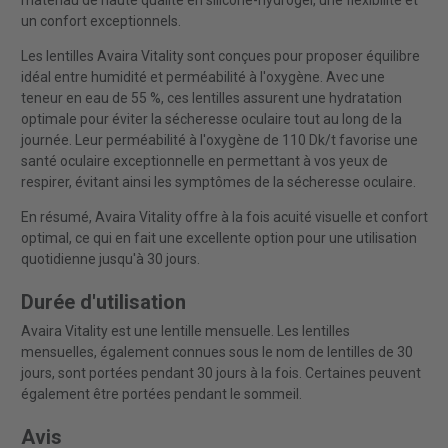
matériau de haute qualité en silicone-hydrogel, une flexibilité et
un confort exceptionnels.
Les lentilles Avaira Vitality sont conçues pour proposer équilibre
idéal entre humidité et perméabilité à l'oxygène. Avec une
teneur en eau de 55 %, ces lentilles assurent une hydratation
optimale pour éviter la sécheresse oculaire tout au long de la
journée. Leur perméabilité à l'oxygène de 110 Dk/t favorise une
santé oculaire exceptionnelle en permettant à vos yeux de
respirer, évitant ainsi les symptômes de la sécheresse oculaire.
En résumé, Avaira Vitality offre à la fois acuité visuelle et confort
optimal, ce qui en fait une excellente option pour une utilisation
quotidienne jusqu'à 30 jours.
Durée d'utilisation
Avaira Vitality est une lentille mensuelle. Les lentilles
mensuelles, également connues sous le nom de lentilles de 30
jours, sont portées pendant 30 jours à la fois. Certaines peuvent
également être portées pendant le sommeil.
Avis