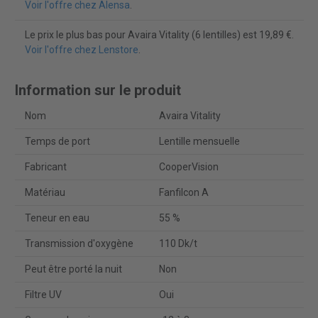
Voir l'offre chez Alensa
.
Le prix le plus bas pour Avaira Vitality (6 lentilles) est 19,89 €.
Voir l'offre chez Lenstore
.
Information sur le produit
Nom
Avaira Vitality
Temps de port
Lentille mensuelle
Fabricant
CooperVision
Matériau
Fanfilcon A
Teneur en eau
55 %
Transmission d'oxygène
110 Dk/t
Peut être porté la nuit
Non
Filtre UV
Oui