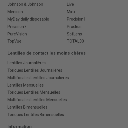
Johnson & Johnson
Live
Menicon
Miru
MyDay daily disposable
Precision1
Precision7
Proclear
PureVision
SofLens
TopVue
TOTAL30
Lentilles de contact les moins chères
Lentilles Journalières
Toriques Lentilles Journalières
Multifocales Lentilles Journalières
Lentilles Mensuelles
Toriques Lentilles Mensuelles
Multifocales Lentilles Mensuelles
Lentilles Bimensuelles
Toriques Lentilles Bimensuelles
Information