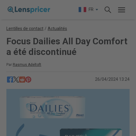
FR
Lentilles de contact
/
Actualités
Focus Dailies All Day Comfort
a été discontinué
Par
Rasmus Adeltoft
26/04/2024 13:24